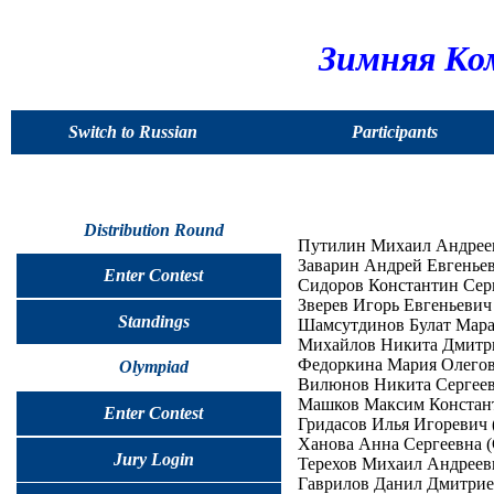
Зимняя Ко
Switch to Russian
Participants
Distribution Round
Путилин Михаил Андрееви
Заварин Андрей Евгеньеви
Enter Contest
Сидоров Константин Серге
Зверев Игорь Евгеньевич 
Standings
Шамсутдинов Булат Марат
Михайлов Никита Дмитриев
Федоркина Мария Олеговна
Olympiad
Вилюнов Никита Сергеевич
Машков Максим Константи
Enter Contest
Гридасов Илья Игоревич (
Ханова Анна Сергеевна (С
Jury Login
Терехов Михаил Андреевич
Гаврилов Данил Дмитриеви