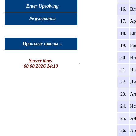
Enter Upsolving
16.
Вл
Результаты
17.
Ар
18.
Ев
Прошлые школы »
19.
Ро
20.
Ил
Server time:
08.08.2026 14:10
21.
Яр
22.
Дм
23.
Ал
24.
Ис
25.
Ан
26.
Ар