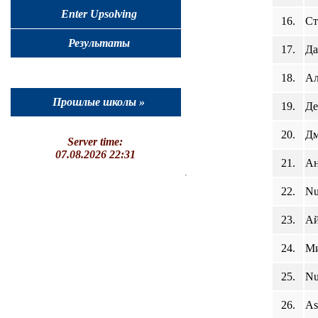
Enter Upsolving
16.
Ст
Результаты
17.
Да
18.
Ал
Прошлые школы »
19.
Де
20.
Дм
Server time:
07.08.2026 22:31
21.
Ан
22.
Nu
23.
Ай
24.
Ми
25.
Nu
26.
As