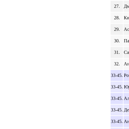
27.
Дм
28.
Ки
29.
Ас
30.
Па
31.
Са
32.
Ан
33-45.
Ро
33-45.
Юр
33-45.
Ал
33-45.
Де
33-45.
Ан