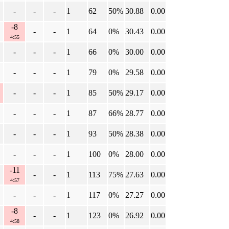
-
-
-
1
62
50%
30.88
0.00
-8
-
-
1
64
0%
30.43
0.00
4:55
-
-
-
1
66
0%
30.00
0.00
-
-
-
1
79
0%
29.58
0.00
-
-
-
1
85
50%
29.17
0.00
-
-
-
1
87
66%
28.77
0.00
-
-
-
1
93
50%
28.38
0.00
-
-
-
1
100
0%
28.00
0.00
-11
-
-
1
113
75%
27.63
0.00
4:57
-
-
-
1
117
0%
27.27
0.00
-8
-
-
1
123
0%
26.92
0.00
4:58